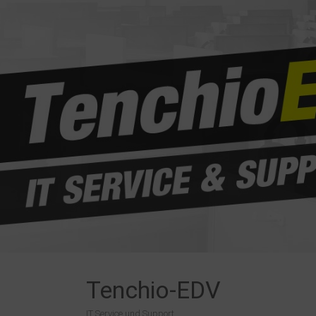
Zum
Inhalt
springen
Tenchio-EDV
IT Service und Support